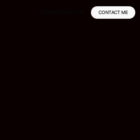
ADMIN@GMAIL.COM
CONTACT ME