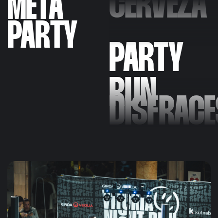
PARTY
META
PARTY
RUN
DISFRACE
MUCHA
FIESTA