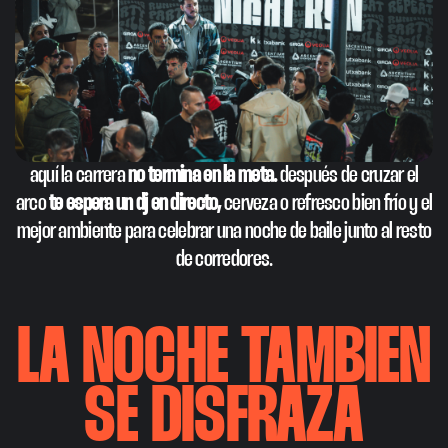
aquí la carrera
no termina en la meta.
después de cruzar el
arco
te espera un dj en directo,
cerveza o refresco bien frío y el
mejor ambiente para celebrar una noche de baile junto al resto
de corredores.
LA NOCHE TAMBIEN
SE DISFRAZA