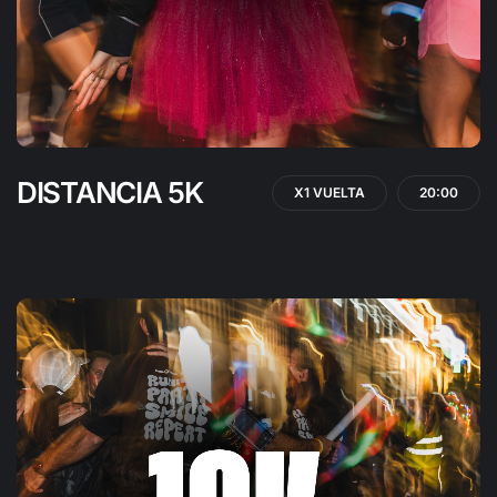
DISTANCIA 5K
X1 VUELTA
20:00