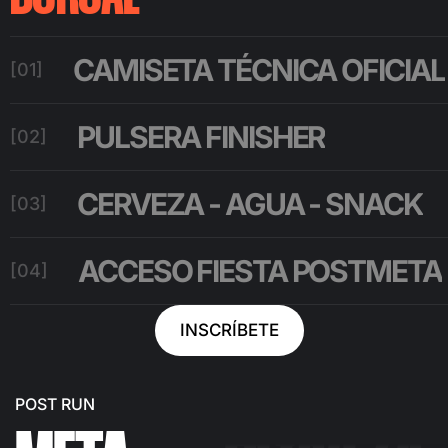
CAMISETA TÉCNICA OFICIAL
[01]
PULSERA FINISHER
[02]
CERVEZA - AGUA - SNACK
[03]
DJ EN
ACCESO FIESTA POSTMETA
[04]
VIVO
CERVEZA
INSCRÍBETE
POST RUN