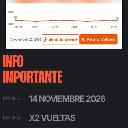
INFO
IMPORTANTE
14 NOVIEMBRE 2026
FECHA
X2 VUELTAS
FECHA